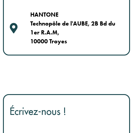
HANTONE
Technopôle de l'AUBE, 2B Bd du
1er R.A.M,
10000 Troyes
Écrivez-nous !