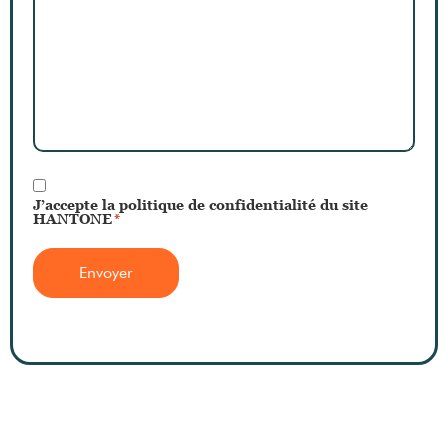
RGPD
J’accepte la politique de confidentialité du site
*
HANTONE
*