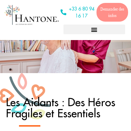
+33 6 80 94
Demander des
16 17
infos
Les Aidants : Des Héros
Fragiles et Essentiels