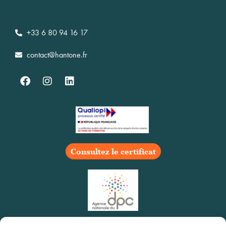
+33 6 80 94 16 17
contact@hantone.fr
Consultez le certificat