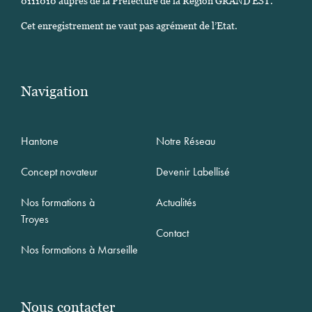
0111010 auprès de la Préfecture de la Région GRAND EST.
Cet enregistrement ne vaut pas agrément de l’Etat.
Navigation
Hantone
Notre Réseau
Concept novateur
Devenir Labellisé
Nos formations à
Actualités
Troyes
Contact
Nos formations à Marseille
Nous contacter