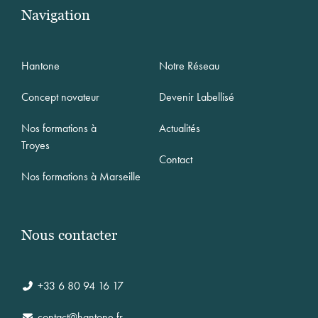
Navigation
Hantone
Notre Réseau
Concept novateur
Devenir Labellisé
Nos formations à
Actualités
Troyes
Contact
Nos formations à Marseille
Nous contacter
+33 6 80 94 16 17
contact@hantone.fr