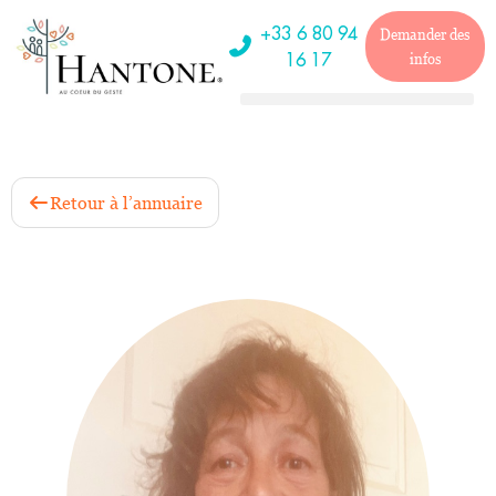
+33 6 80 94
Demander des
16 17
infos
Retour à l’annuaire