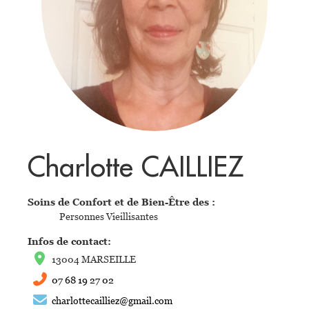
Charlotte CAILLIEZ
Soins de Confort et de Bien-Être des :
Personnes Vieillisantes
Infos de contact:
13004 MARSEILLE
07 68 19 27 02
charlottecailliez@gmail.com