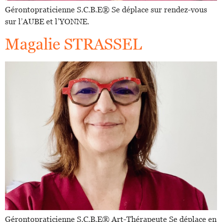
Gérontopraticienne S.C.B.E®️ Se déplace sur rendez-vous
sur l’AUBE et l’YONNE.
Magalie STRASSEL
Gérontopraticienne S.C.B.E®️ Art-Thérapeute Se déplace en