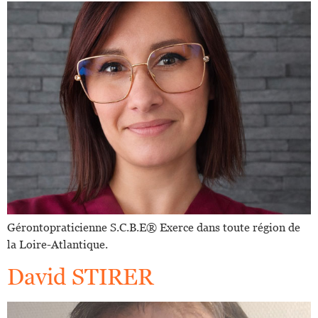
Gérontopraticienne S.C.B.E®️ Exerce dans toute région de
la Loire-Atlantique.
David STIRER