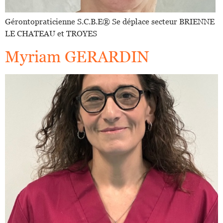
Gérontopraticienne S.C.B.E®️ Se déplace secteur BRIENNE
LE CHATEAU et TROYES
Myriam GERARDIN