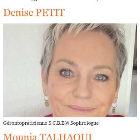
Denise PETIT
Gérontopraticienne S.C.B.E®️ Sophrologue
Mounia TALHAOUI