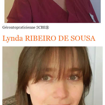
Gérontopraticienne SCBE®️
Lynda RIBEIRO DE SOUSA