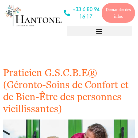
Ville :
Marseille
+33 6 80 94
Demander des
16 17
infos
Praticien G.S.C.B.E®
(Géronto-Soins de Confort et
de Bien-Être des personnes
vieillissantes)