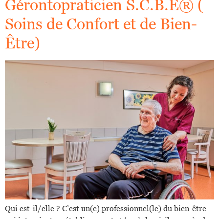
Gérontopraticien S.C.B.E® (
Soins de Confort et de Bien-
Être)
Qui est-il/elle ? C’est un(e) professionnel(le) du bien-être