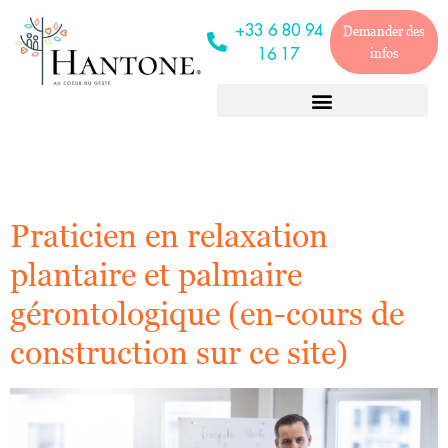
Ville :
Troyes
+33 6 80 94
Demander des
16 17
infos
Praticien en relaxation
plantaire et palmaire
gérontologique (en-cours de
construction sur ce site)