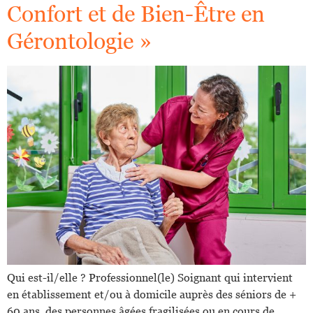
Confort et de Bien-Être en
Gérontologie »
Qui est-il/elle ? Professionnel(le) Soignant qui intervient
en établissement et/ou à domicile auprès des séniors de +
60 ans, des personnes âgées fragilisées ou en cours de