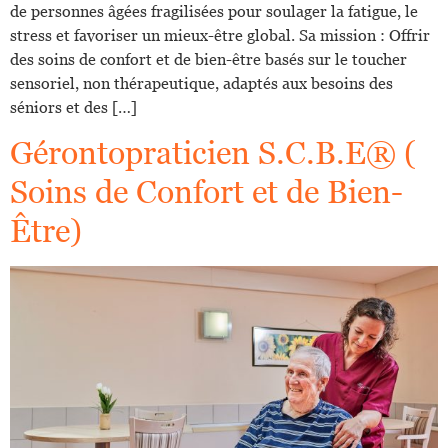
de personnes âgées fragilisées pour soulager la fatigue, le
stress et favoriser un mieux-être global. Sa mission : Offrir
des soins de confort et de bien-être basés sur le toucher
sensoriel, non thérapeutique, adaptés aux besoins des
séniors et des […]
Gérontopraticien S.C.B.E® (
Soins de Confort et de Bien-
Être)