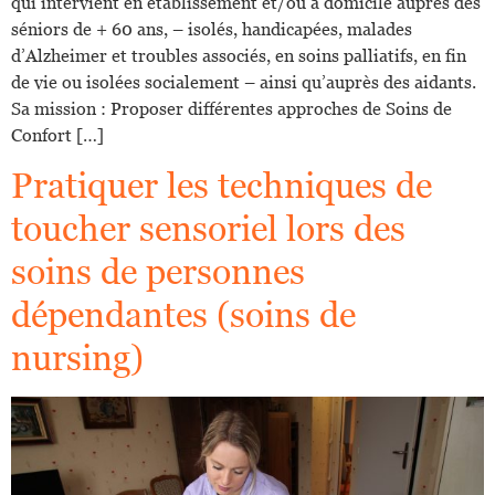
qui intervient en établissement et/ou à domicile auprès des
séniors de + 60 ans, – isolés, handicapées, malades
d’Alzheimer et troubles associés, en soins palliatifs, en fin
de vie ou isolées socialement – ainsi qu’auprès des aidants.
Sa mission : Proposer différentes approches de Soins de
Confort […]
Pratiquer les techniques de
toucher sensoriel lors des
soins de personnes
dépendantes (soins de
nursing)